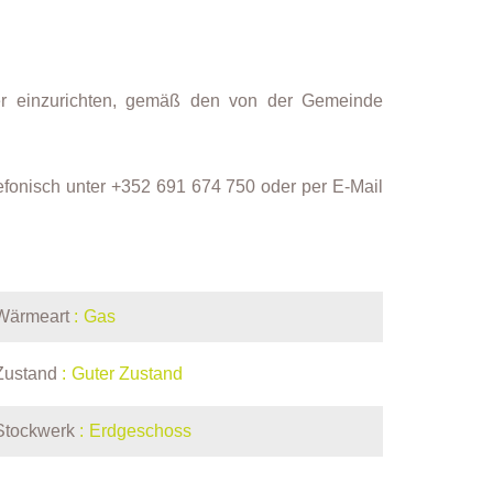
mer einzurichten, gemäß den von der Gemeinde
elefonisch unter +352 691 674 750 oder per E-Mail
Wärmeart
Gas
Zustand
Guter Zustand
Stockwerk
Erdgeschoss