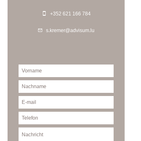
+352 621 166 784
s.kremer@advisum.lu