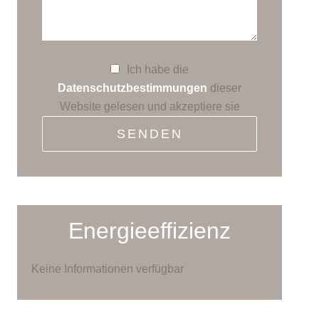
Ich habe die
Datenschutzbestimmungen
dieser
Website gelesen und akzeptiere sie
SENDEN
Energieeffizienz
Keine Informationen verfügbar