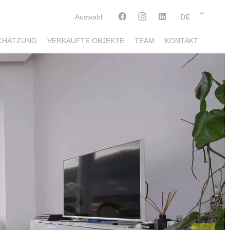
DE
Auswahl
CHÄTZUNG
VERKAUFTE OBJEKTE
TEAM
KONTAKT