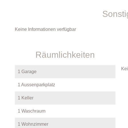
Sonsti
Keine Informationen verfügbar
Räumlichkeiten
Kei
1 Garage
1 Aussenparkplatz
1 Keller
1 Waschraum
1 Wohnzimmer