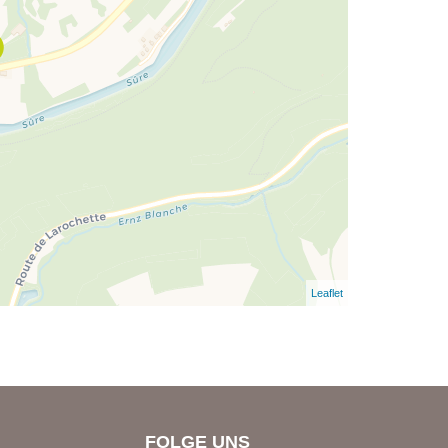
Leaflet
FOLGE UNS