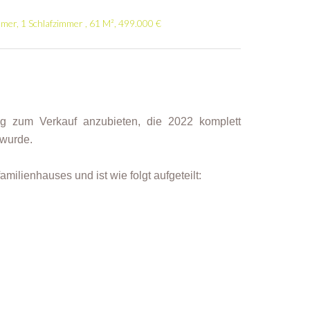
er, 1 Schlafzimmer , 61 M², 499.000 €
 zum Verkauf anzubieten, die 2022 komplett
 wurde.
ilienhauses und ist wie folgt aufgeteilt: