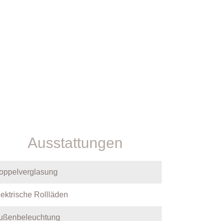
Ausstattungen
oppelverglasung
lektrische Rollläden
ußenbeleuchtung