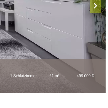
r
1 Schlafzimmer
61 m²
499.000 €