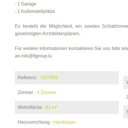
- 1 Garage
- 1 Außenstellplätze
Es besteht die Möglichkeit, ein zweites Schlafzim
genehmigten Architektenplänen.
Für weitere Informationen kontaktieren Sie uns bitte t
an info@ltgroup.lu
Referenz
7427606
Zimmer
4 Zimmer
Wohnfläche
61 m²
Heizvorrichtung
Heizkörper