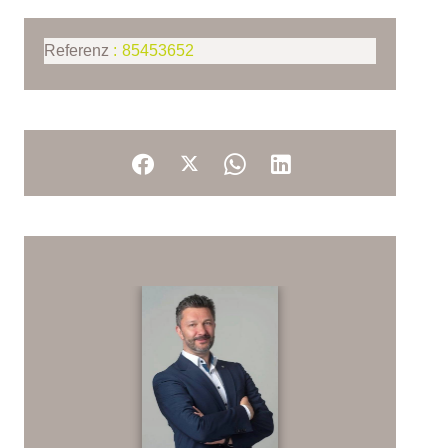
Referenz
85453652