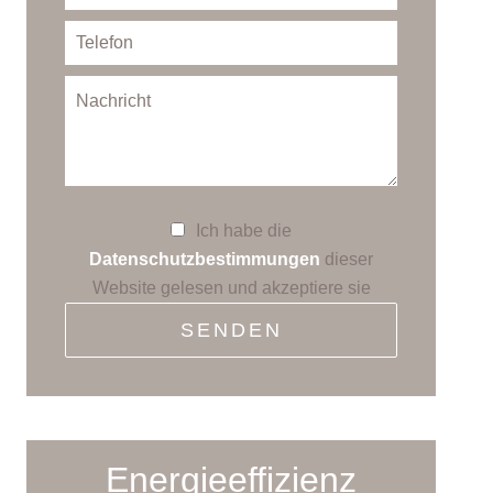
Ich habe die
Datenschutzbestimmungen
dieser
Website gelesen und akzeptiere sie
SENDEN
Energieeffizienz