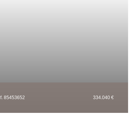
f. 85453652
334.040 €