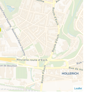
Leaflet