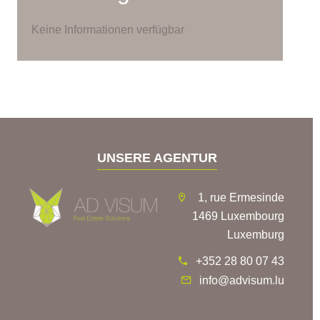
Keine Informationen verfügbar
UNSERE AGENTUR
1, rue Ermesinde
1469 Luxembourg
Luxemburg
+352 28 80 07 43
info@advisum.lu