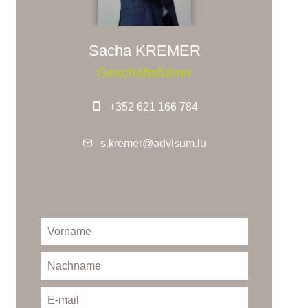
Sacha KREMER
Geschäftsführer
+352 621 166 784
s.kremer@advisum.lu