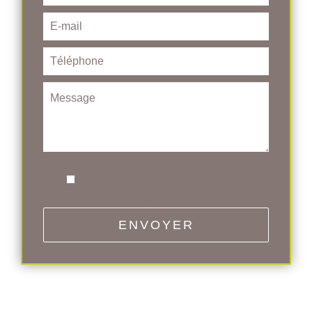
J’ai lu et j'accepte la
politique de
confidentialité
de ce site
ENVOYER