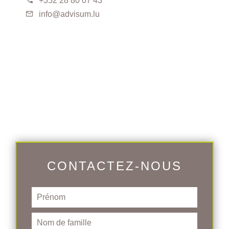
+352 28 80 07 43
info@advisum.lu
CONTACTEZ-NOUS