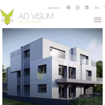
FR
Sélection