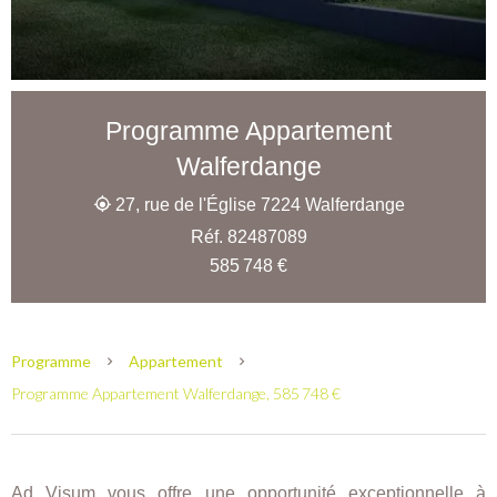
Programme Appartement
Walferdange
27, rue de l'Église 7224 Walferdange
Réf. 82487089
585 748 €
Programme
Appartement
Programme Appartement Walferdange, 585 748 €
Ad Visum vous offre une opportunité exceptionnelle à