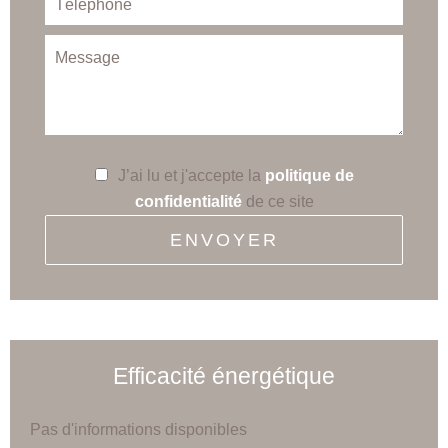
J’ai lu et j'accepte la
politique de
confidentialité
de ce site
ENVOYER
Efficacité énergétique
Pas d'informations disponibles