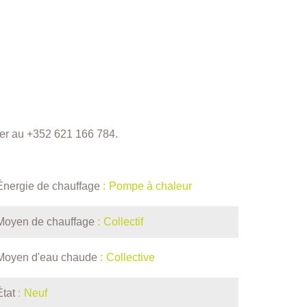
mer au +352 621 166 784.
Énergie de chauffage
Pompe à chaleur
Moyen de chauffage
Collectif
Moyen d'eau chaude
Collective
État
Neuf