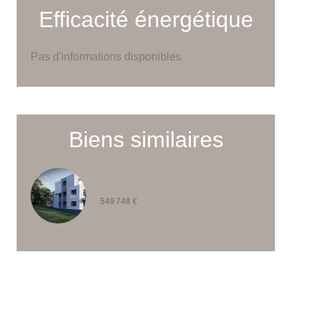
Efficacité énergétique
Pas d'informations disponibles
Biens similaires
Appartement, Walferdange
549 748 €