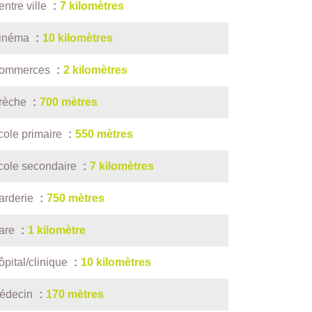
entre ville
7 kilomètres
inéma
10 kilomètres
ommerces
2 kilomètres
rèche
700 mètres
cole primaire
550 mètres
cole secondaire
7 kilomètres
arderie
750 mètres
are
1 kilomètre
ôpital/clinique
10 kilomètres
édecin
170 mètres