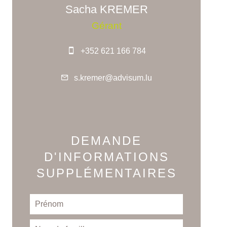
Sacha KREMER
Gérant
+352 621 166 784
s.kremer@advisum.lu
DEMANDE
D'INFORMATIONS
SUPPLÉMENTAIRES