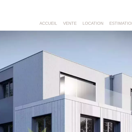
ACCUEIL
VENTE
LOCATION
ESTIMATIO