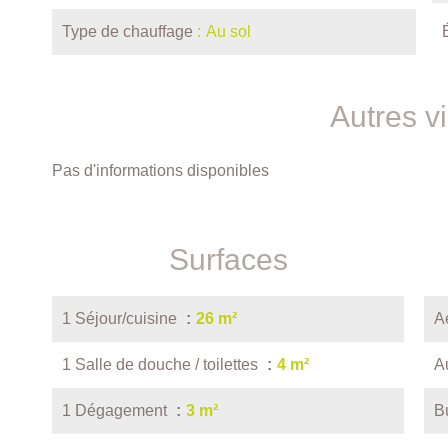
Type de chauffage
Au sol
Autres v
Pas d'informations disponibles
Surfaces
1 Séjour/cuisine
26 m²
A
1 Salle de douche / toilettes
4 m²
A
1 Dégagement
3 m²
B