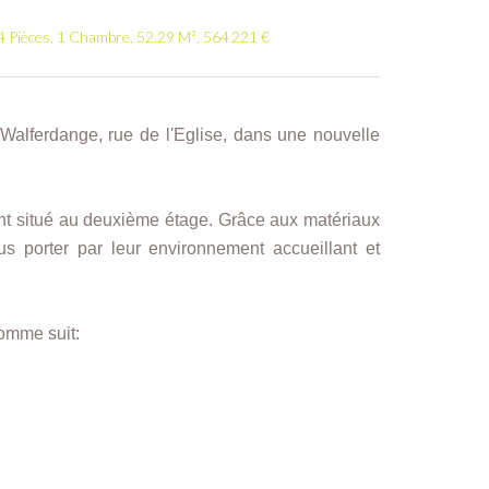
 Pièces, 1 Chambre, 52.29 M², 564 221 €
Walferdange, rue de l'Eglise, dans une nouvelle
nt situé au deuxième étage. Grâce aux matériaux
s porter par leur environnement accueillant et
omme suit: