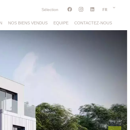
FR
Sélection
N
NOS BIENS VENDUS
EQUIPE
CONTACTEZ-NOUS