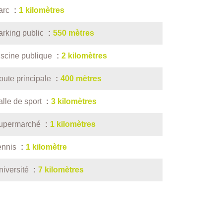
arc
1 kilomètres
arking public
550 mètres
iscine publique
2 kilomètres
oute principale
400 mètres
alle de sport
3 kilomètres
upermarché
1 kilomètres
ennis
1 kilomètre
niversité
7 kilomètres