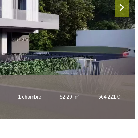
1 chambre
52.29 m²
564 221 €